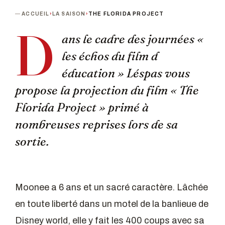
ACCUEIL
›
LA SAISON
›
THE FLORIDA PROJECT
D
ans le cadre des journées «
les échos du film d
éducation » Léspas vous
propose la projection du film « The
Florida Project » primé à
nombreuses reprises lors de sa
sortie.
Moonee a 6 ans et un sacré caractère. Lâchée
en toute liberté dans un motel de la banlieue de
Disney world, elle y fait les 400 coups avec sa