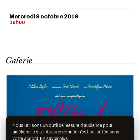
Mercredi 9 octobre 2019
19h00
Galerie
Nous utilisons un outil de mesure d’audience pour
améliorer le site. Aucune donnée n’est collectée sans
votre accord.
En savoir plus