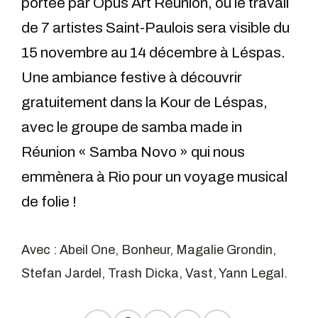
portée par Opus Art Réunion, où le travail
de 7 artistes Saint-Paulois sera visible du
15 novembre au 14 décembre à Léspas.
Une ambiance festive à découvrir
gratuitement dans la Kour de Léspas,
avec le groupe de samba made in
Réunion « Samba Novo » qui nous
emmènera à Rio pour un voyage musical
de folie !
Avec : Abeil One, Bonheur, Magalie Grondin,
Stefan Jardel, Trash Dicka, Vast, Yann Legal.