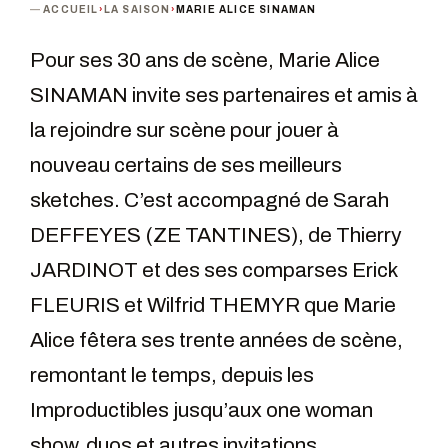
ACCUEIL
›
LA SAISON
›
MARIE ALICE SINAMAN
Pour ses 30 ans de scène, Marie Alice
SINAMAN invite ses partenaires et amis à
la rejoindre sur scène pour jouer à
nouveau certains de ses meilleurs
sketches. C’est accompagné de Sarah
DEFFEYES (ZE TANTINES), de Thierry
JARDINOT et des ses comparses Erick
FLEURIS et Wilfrid THEMYR que Marie
Alice fêtera ses trente années de scène,
remontant le temps, depuis les
Improductibles jusqu’aux one woman
show, duos et autres invitations.