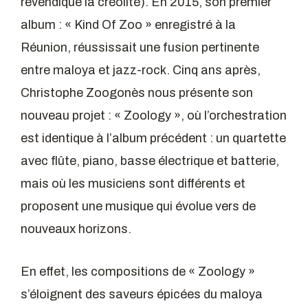
revendique la créolité). En 2015, son premier
album : « Kind Of Zoo » enregistré à la
Réunion, réussissait une fusion pertinente
entre maloya et jazz-rock. Cinq ans après,
Christophe Zoogonès nous présente son
nouveau projet : « Zoology », où l’orchestration
est identique à l’album précédent : un quartette
avec flûte, piano, basse électrique et batterie,
mais où les musiciens sont différents et
proposent une musique qui évolue vers de
nouveaux horizons.
En effet, les compositions de « Zoology »
s’éloignent des saveurs épicées du maloya