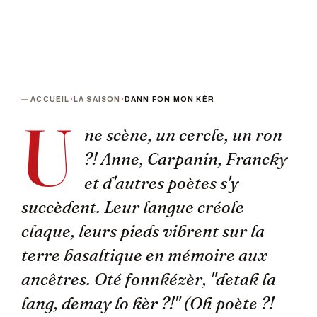
ACCUEIL
›
LA SAISON
›
DANN FON MON KÈR
U
ne scène, un cercle, un ron
?! Anne, Carpanin, Francky
et d'autres poètes s'y
succèdent. Leur langue créole
claque, leurs pieds vibrent sur la
terre basaltique en mémoire aux
ancêtres. Oté fonnkézèr, "detak la
lang, demay lo kèr ?!" (Oh poète ?!