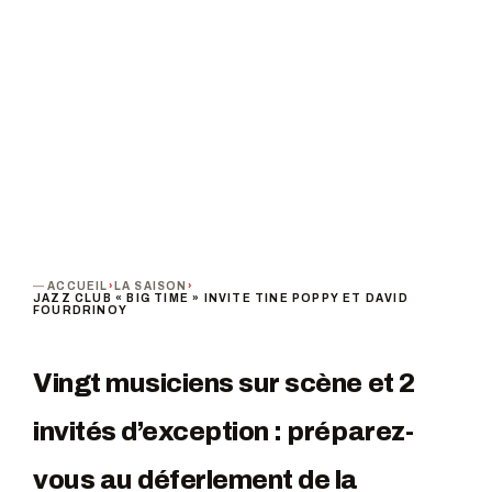
TARIF
De 11 à 16 €
TERMINÉ
ACCUEIL
›
LA SAISON
›
JAZZ CLUB « BIG TIME » INVITE TINE POPPY ET DAVID
FOURDRINOY
Vingt musiciens sur scène et 2
invités d’exception : préparez-
vous au déferlement de la