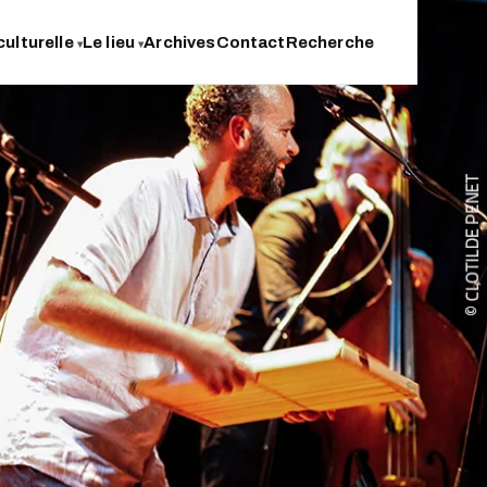
culturelle
Le lieu
Archives
Contact
Recherche
▾
▾