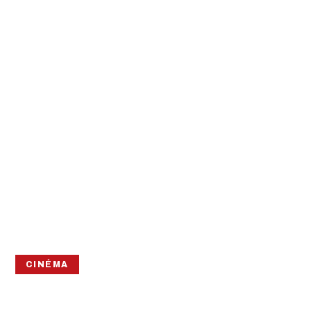
CINÉMA
INTERMÈDES