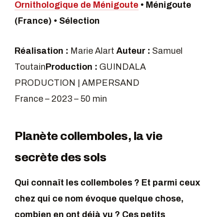
Ornithologique de Ménigoute
• Ménigoute
(France) • Sélection
Réalisation :
Marie Alart
Auteur :
Samuel
Toutain
Production :
GUINDALA
PRODUCTION | AMPERSAND
France – 2023 – 50 min
Planète collemboles, la vie
secrète des sols
Qui connaît les collemboles ? Et parmi ceux
chez qui ce nom évoque quelque chose,
combien en ont déjà vu ? Ces petits