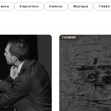
Danse
Exposition
Humour
Musique
Théâtr
TERMINÉ