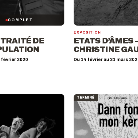
COMPLET
EXPOSITION
 TRAITÉ DE
ETATS D’ÂMES 
PULATION
CHRISTINE GA
 février 2020
Du 14 février au 31 mars 202
TERMINÉ