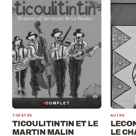
COMPLET
THÉÂTRE
AUTRE
TICOULITINTIN ET LE
LECON
MARTIN MALIN
LE CH