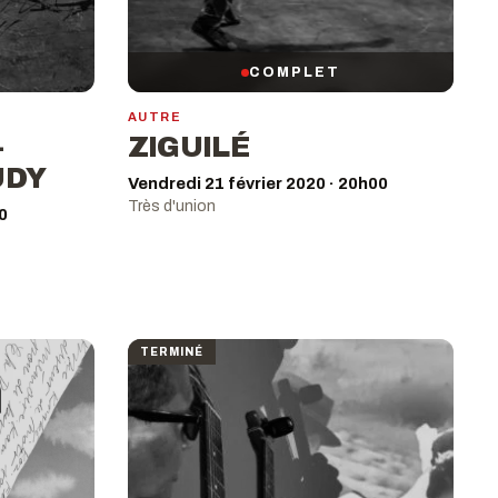
COMPLET
AUTRE
–
ZIGUILÉ
UDY
Vendredi 21 février 2020 · 20h00
Très d'union
0
TERMINÉ