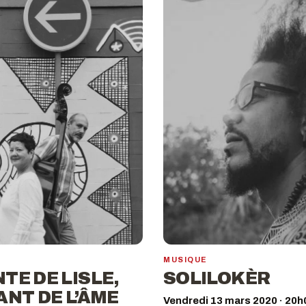
MUSIQUE
TE DE LISLE,
SOLILOKÈR
ANT DE L’ÂME
Vendredi 13 mars 2020 · 20h