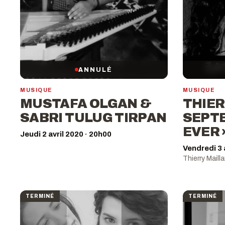
ANNULÉ
MUSIQUE
MUSIQUE
MUSTAFA OLGAN &
THIER
SABRI TULUG TIRPAN
SEPTE
EVER 
Jeudi 2 avril 2020 · 20h00
Vendredi 3 
Thierry Mailla
TERMINÉ
TERMINÉ