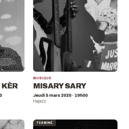
MUSIQUE
 KÈR
MISARY SARY
0
Jeudi 5 mars 2020 · 19h00
Hajazz
TERMINÉ