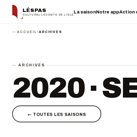
LÉSPAS
La saison
Notre app
Action 
CULTUREL LECONTE DE LISLE
ACCUEIL
›
ARCHIVES
ARCHIVES
2020 · 
← TOUTES LES SAISONS