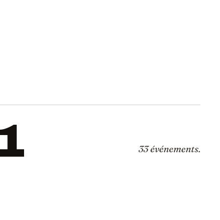
1
33 événements.