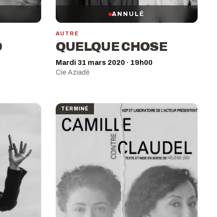
ANNULÉ
AUTRE
D
QUELQUE CHOSE
Mardi 31 mars 2020 · 19h00
Cie Aziadé
TERMINÉ