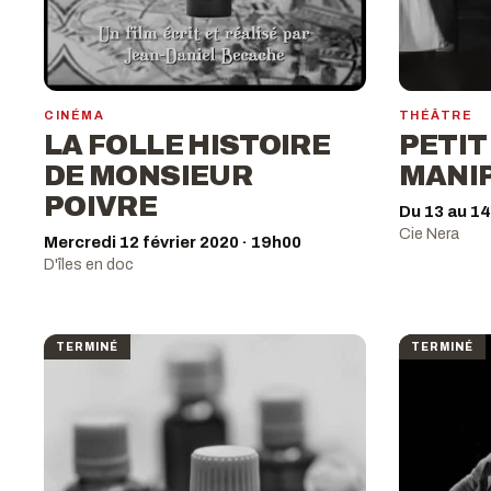
CINÉMA
THÉÂTRE
LA FOLLE HISTOIRE
PETIT
DE MONSIEUR
MANI
POIVRE
Du 13 au 14
Cie Nera
Mercredi 12 février 2020 · 19h00
D'îles en doc
TERMINÉ
TERMINÉ