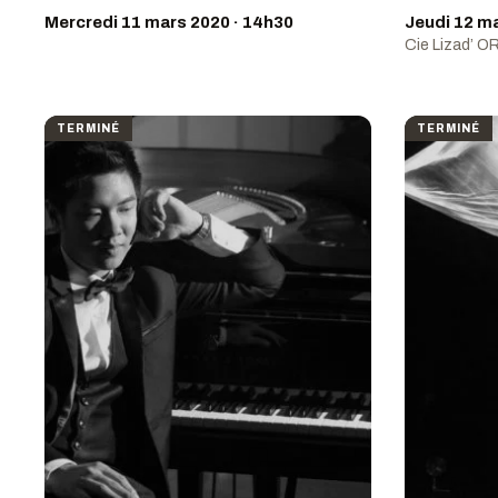
Mercredi 11 mars 2020 · 14h30
Jeudi 12 ma
Cie Lizad’ O
TERMINÉ
TERMINÉ