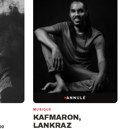
ANNULÉ
MUSIQUE
KAFMARON,
LANKRAZ
00