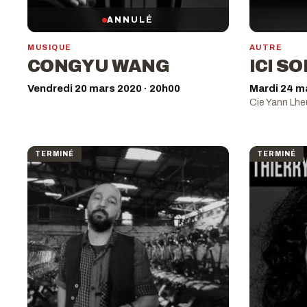
ANNULÉ
MUSIQUE
AUTRE
CONGYU WANG
ICI SO
Vendredi 20 mars 2020 · 20h00
Mardi 24 m
Cie Yann Lhe
TERMINÉ
TERMINÉ