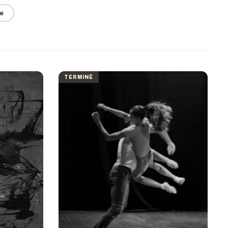
e
TERMINÉ