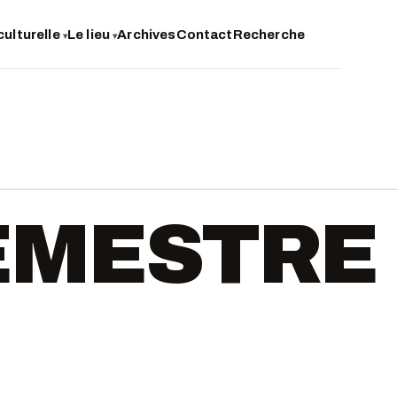
culturelle
Le lieu
Archives
Contact
Recherche
▾
▾
SEMESTRE 