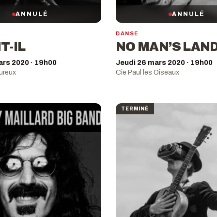
ANNULÉ
ANNULÉ
DANSE
IT-IL
NO MAN’S LAN
ars 2020 · 19h00
Jeudi 26 mars 2020 · 19h00
ureux
Cie Paul les Oiseaux
TERMINÉ